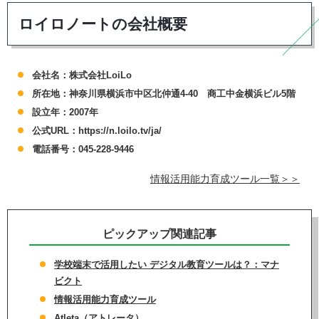
ロイロノートの会社概要
会社名：株式会社LoiLo
所在地：神奈川県横浜市中区北仲通4-40 商工中金横浜ビル5階
設立年：2007年
公式URL：https://n.loilo.tv/ja/
電話番号：045-228-9446
情報活用能力育成ツール一覧＞＞
ピックアップ関連記事
学校端末で活用したい デジタル教育ツールは？：マナ
ビクト
情報活用能力育成ツール
Atleta（アトレータ）