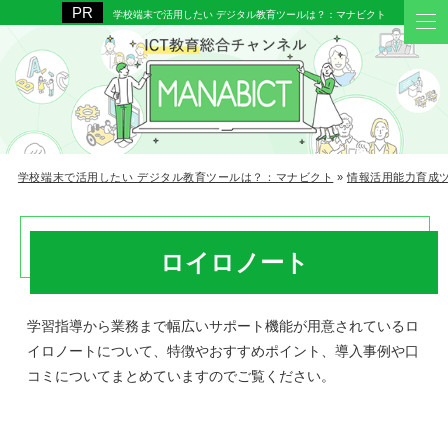
学校端末で活用したい デジタル教育ツールは？：マナビクト
学校端末で活用したい デジタル教育ツールは？：マナビクト
»
情報活用能力育成
ロイロノート
学習指導から業務まで幅広いサポート機能が用意されているロ
イロノートについて、特徴やおすすめポイント、導入事例や口
コミについてまとめていますのでご覧ください。